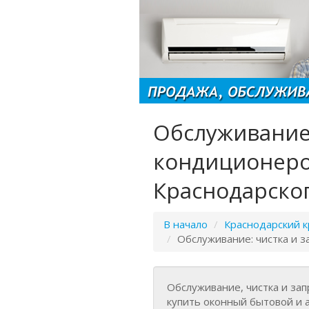
Обслуживание:
кондиционеро
Краснодарског
В начало
/
Краснодарский к
/
Обслуживание: чистка и з
Обслуживание, чистка и за
купить оконный бытовой и 