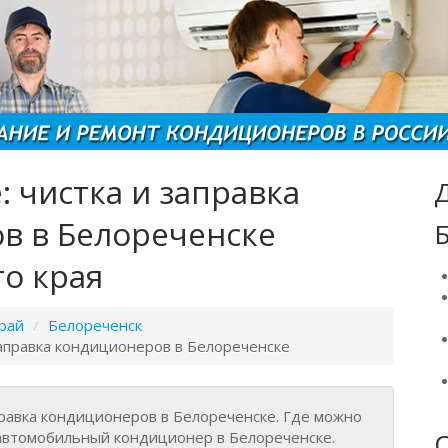
 чистка и заправка
Д
в в Белореченске
о края
рай
/
Белореченск
аправка кондиционеров в Белореченске
правка кондиционеров в Белореченске. Где можно
автомобильный кондиционер в Белореченске.