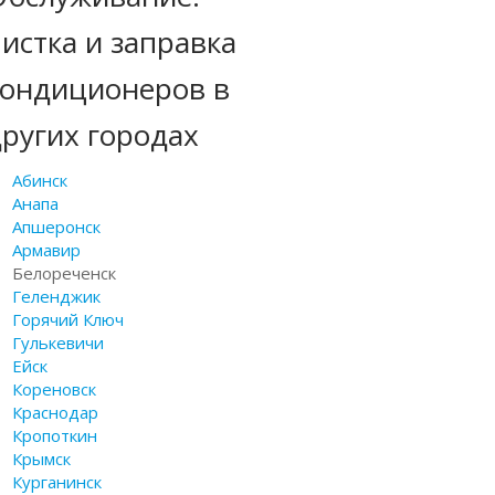
истка и заправка
кондиционеров в
ругих городах
Абинск
Анапа
Апшеронск
Армавир
Белореченск
Геленджик
Горячий Ключ
Гулькевичи
Ейск
Кореновск
Краснодар
Кропоткин
Крымск
Курганинск