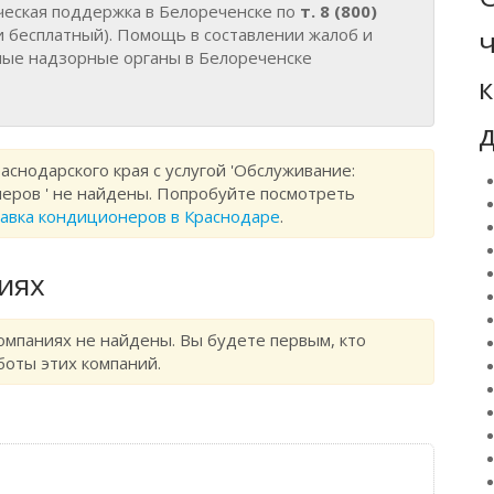
еская поддержка в Белореченске по
т. 8 (800)
ч
и бесплатный). Помощь в составлении жалоб и
ные надзорные органы в Белореченске
д
аснодарского края с услугой 'Обслуживание:
неров ' не найдены. Попробуйте посмотреть
равка кондиционеров в Краснодаре
.
иях
мпаниях не найдены. Вы будете первым, кто
боты этих компаний.