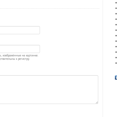
ы, изображённые на картинке.
ствительны к регистру.