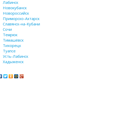
Лабинск
Новокубанск
Новороссийск
Приморско-Ахтарск
Славянск-на-Кубани
Сочи
Темрюк
Тимашёвск
Тихорецк
Туапсе
Усть-Лабинск
Хадыженск